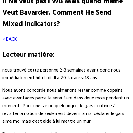
Il Ne veut pas FWB Mais quand même
Veut Bavarder. Comment He Send
Mixed Indicators?
< BACK
Lecteur matière:
nous trouvé cette personne 2-3 semaines avant donc nous
immédiatement hit it off. Il a 20 J’ai aussi 18 ans.
Nous avons concordé nous aimerions rester comme copains
avec avantages parce Je serai faire dans deux mois pendant un
moment . Pour une raison quelconque, le gars continue à
revisiter la notion de seulement devenir amis, déclarer le gars
aime moi mais c’est aide à lui mettre un mur.