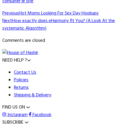
consulter le site
Previous
Hot Moms Looking For Sex Day Hookups
Next
How exactly does eHarmony fit You? (A Look At the
systematic Algorithm)
Comments are closed
NEED HELP ?
Contact Us
Policies
Returns
Shipping & Delivery
FIND US ON
Instagram
Facebook
SUBSCRIBE