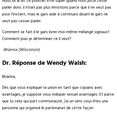
Nous lui ai dit ce pourrait être super quand nous juste cessé
parler donc il n’irait pas plus émotions parce que il ne veut pas
pour l’instant, mais le gars aide à continuez disant le gars ne
veut pas cesser parler.
Comment se fait-il le gars livrer moi-même mélangé signaux?
Comment puis-je déterminer ce il veut?
-Brianna (Wisconsin)
Dr. Réponse de Wendy Walsh:
Brianna,
Dès que vous expliquer la union en tant que copains avec
avantages, je suppose vous indiquer sexuel avantages. Et parce
que tu celui qui part communauté, j’ai un sens vous êtes une
personne qui organisé le partenariat de cette façon.