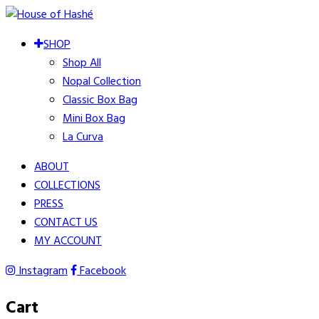
SHOP
Shop All
Nopal Collection
Classic Box Bag
Mini Box Bag
La Curva
ABOUT
COLLECTIONS
PRESS
CONTACT US
MY ACCOUNT
Instagram
Facebook
Cart