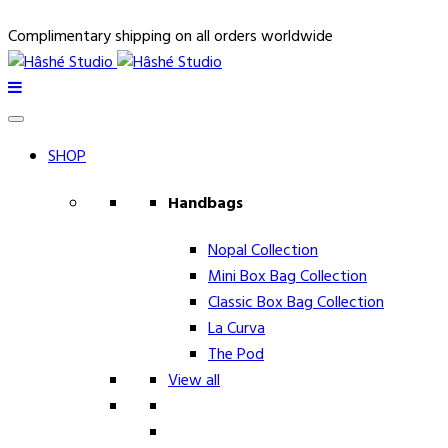
Complimentary shipping on all orders worldwide
SHOP
Handbags
Nopal Collection
Mini Box Bag Collection
Classic Box Bag Collection
La Curva
The Pod
View all