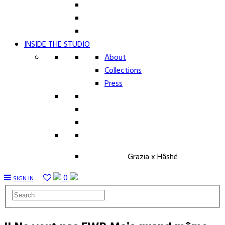
INSIDE THE STUDIO
About
Collections
Press
Grazia x Hâshé
0
SIGN IN